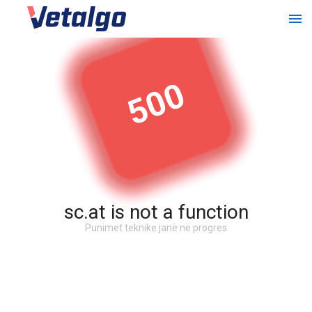
500
sc.at is not a function
Punimet teknike janë në progres