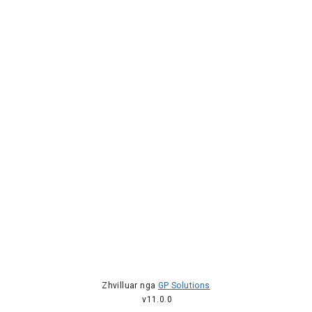
Zhvilluar nga
GP Solutions
v11.0.0